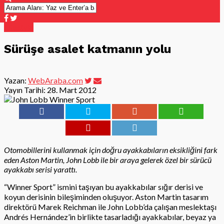
Lifestyle
Sürüşe asalet katmanın yolu
Yazan:
WebAraba.com
Yayın Tarihi:
28. Mart 2012
Otomobillerini kullanmak için doğru ayakkabıların eksikliğini fark
eden Aston Martin, John Lobb ile bir araya gelerek özel bir sürücü
ayakkabı serisi yarattı.
“Winner Sport” ismini taşıyan bu ayakkabılar sığır derisi ve
koyun derisinin bileşiminden oluşuyor. Aston Martin tasarım
direktörü Marek Reichman ile John Lobb’da çalışan meslektaşı
Andrés Hernández’in birlikte tasarladığı ayakkabılar, beyaz ya