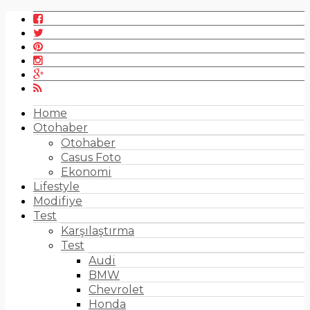
Home
Otohaber
Otohaber
Casus Foto
Ekonomi
Lifestyle
Modifiye
Test
Karşılaştırma
Test
Audi
BMW
Chevrolet
Honda