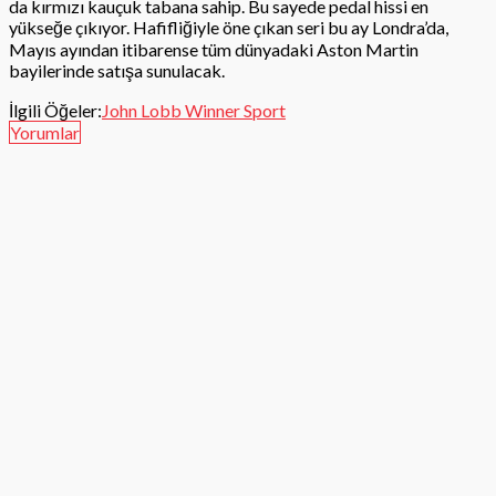
da kırmızı kauçuk tabana sahip. Bu sayede pedal hissi en
yükseğe çıkıyor. Hafifliğiyle öne çıkan seri bu ay Londra’da,
Mayıs ayından itibarense tüm dünyadaki Aston Martin
bayilerinde satışa sunulacak.
İlgili Öğeler:
John Lobb Winner Sport
Yorumlar