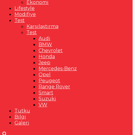
Ekonomi
Lifestyle
Modifiye
Test
Karşılaştırma
Test
Audi
BMW
Chevrolet
Honda
Jeep
Mercedes-Benz
Opel
Peugeot
Range Rover
Smart
Suzuki
VW
Tutku
Bilgi
Galeri