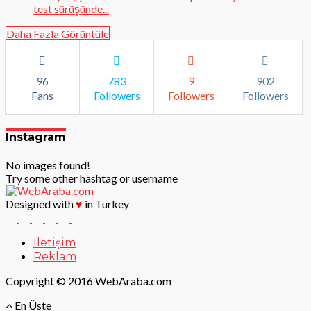
test sürüşünde...
Daha Fazla Görüntüle
96
783
9
902
Fans
Followers
Followers
Followers
Instagram
No images found!
Try some other hashtag or username
Designed with
♥
in Turkey
İletişim
Reklam
Copyright © 2016 WebAraba.com
En Üste