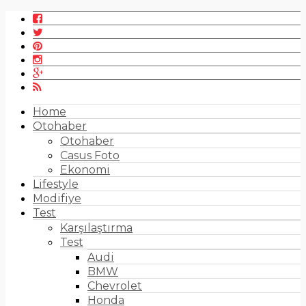
Home
Otohaber
Otohaber
Casus Foto
Ekonomi
Lifestyle
Modifiye
Test
Karşılaştırma
Test
Audi
BMW
Chevrolet
Honda