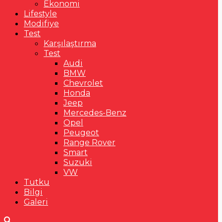
Ekonomi
Lifestyle
Modifiye
Test
Karşılaştırma
Test
Audi
BMW
Chevrolet
Honda
Jeep
Mercedes-Benz
Opel
Peugeot
Range Rover
Smart
Suzuki
VW
Tutku
Bilgi
Galeri