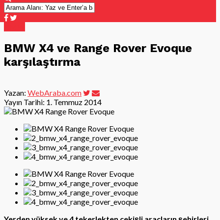
BMW
BMW X4 ve Range Rover Evoque
karşılaştırma
Yazan:
WebAraba.com
Yayın Tarihi:
1. Temmuz 2014
Yerden yüksek ve 4 tekerlekten çekişli araçların şehirleri