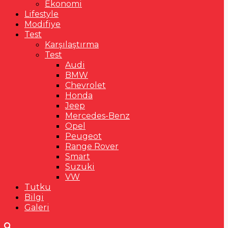
Ekonomi
Lifestyle
Modifiye
Test
Karşılaştırma
Test
Audi
BMW
Chevrolet
Honda
Jeep
Mercedes-Benz
Opel
Peugeot
Range Rover
Smart
Suzuki
VW
Tutku
Bilgi
Galeri