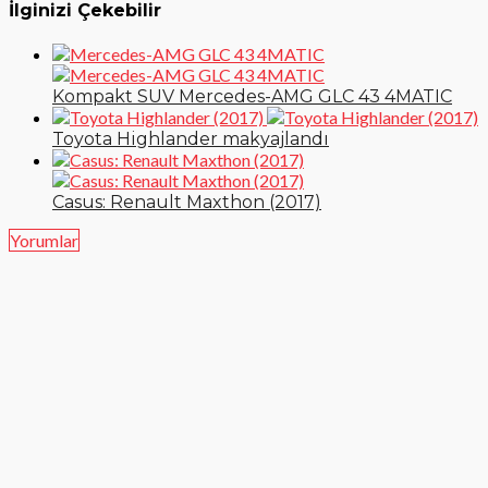
İlginizi Çekebilir
Kompakt SUV Mercedes-AMG GLC 43 4MATIC
Toyota Highlander makyajlandı
Casus: Renault Maxthon (2017)
Yorumlar