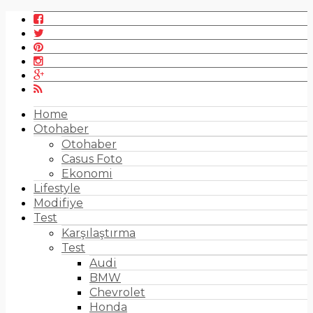
Home
Otohaber
Otohaber
Casus Foto
Ekonomi
Lifestyle
Modifiye
Test
Karşılaştırma
Test
Audi
BMW
Chevrolet
Honda