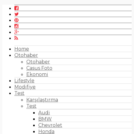
Home
Otohaber
Otohaber
Casus Foto
Ekonomi
Lifestyle
Modifiye
Test
Karşılaştırma
Test
Audi
BMW
Chevrolet
Honda