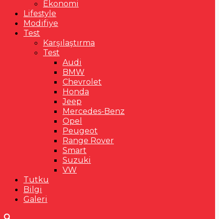
Ekonomi
Lifestyle
Modifiye
Test
Karşılaştırma
Test
Audi
BMW
Chevrolet
Honda
Jeep
Mercedes-Benz
Opel
Peugeot
Range Rover
Smart
Suzuki
VW
Tutku
Bilgi
Galeri