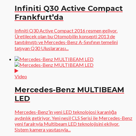
Infiniti Q30 Active Compact
Frankfurt’da
Infiniti Q30 Active Compact 2016 resmen geliyor.
Üretilecek olan bu Otomobilin konsepti 2013 de
tanıtılmıştı ve Mercedes-Benz A-Sınıfının temelini
taşıyan Q30 Uluslararası...
Video
Mercedes-Benz MULTIBEAM
LED
Mercedes-Benz’in yeni LED teknolojosi karanlığa
aydınlık getiriyor. Yeni nesil CLS Serisi ile Mercedes-Benz
yeni faralrıyla Multibeam LED teknolojisini ekliyor.
Sistem kamera vasıtasıyla...