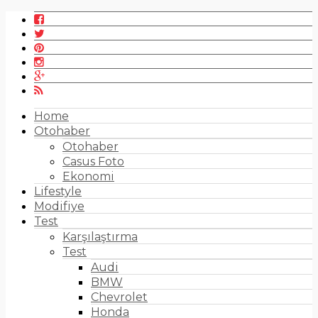
Home
Otohaber
Otohaber
Casus Foto
Ekonomi
Lifestyle
Modifiye
Test
Karşılaştırma
Test
Audi
BMW
Chevrolet
Honda