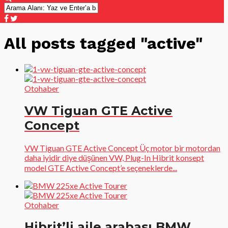
All posts tagged "active"
Otohaber
VW Tiguan GTE Active
Concept
VW Tiguan GTE Active Concept Üç motor bir motordan
daha iyidir diye düşünen VW, Plug-In Hibrit konsept
model GTE Active Concept’e seçeneklerde...
Otohaber
Hibrit’li aile arabası BMW