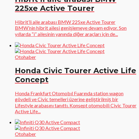
225xe Active Tourer
Hibrit’li aile arabası BMW 225xe Active Tourer
BMW’nin hibrit ailesi genişlemeye devam ediyor. Son
yıllarda “i” ailesinin yanında diğer araçları için de...
Otohaber
Honda Civic Tourer Active Life
Concept
Honda Frankfurt Otomobıl Fuarında station wagon
gövdeli ve Civic temelleri üzerine geliştirilmiş bir
Lifestyle arabasını tanıttı. Konsept otomobili Civic Tourer
Active Life...
Otohaber