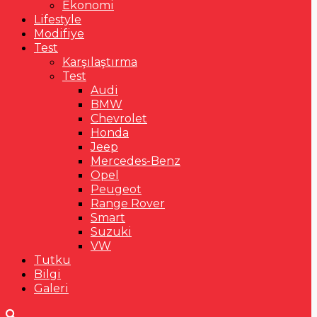
Ekonomi
Lifestyle
Modifiye
Test
Karşılaştırma
Test
Audi
BMW
Chevrolet
Honda
Jeep
Mercedes-Benz
Opel
Peugeot
Range Rover
Smart
Suzuki
VW
Tutku
Bilgi
Galeri