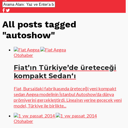
All posts tagged
"autoshow"
Otohaber
Fiat’ın Türkiye’de üreteceği
kompakt Sedan‘ı
Fiat, Bursa’daki fabrikasında üreteceği yeni kompakt
sedan Aegea modelinin İstanbul Autoshow’da dünya
prömiyerini gerçekleştirdi. Linea’nın yerine geçecek yeni
model, Türkiye ile birlikte...
Otohaber