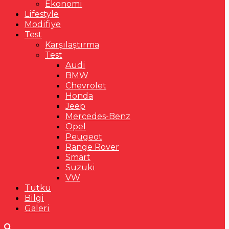
Ekonomi
Lifestyle
Modifiye
Test
Karşılaştırma
Test
Audi
BMW
Chevrolet
Honda
Jeep
Mercedes-Benz
Opel
Peugeot
Range Rover
Smart
Suzuki
VW
Tutku
Bilgi
Galeri