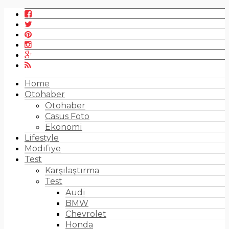
Home
Otohaber
Otohaber
Casus Foto
Ekonomi
Lifestyle
Modifiye
Test
Karşılaştırma
Test
Audi
BMW
Chevrolet
Honda