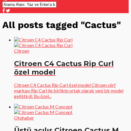
All posts tagged "Cactus"
Citroen
Citroen C4 Cactus Rip Curl
özel model
Citroen C4 Cactus Rip Curl özel model Citroen sörf
markası Rip Curl ile birlikte ortak olarak yeni bir model
geliştirdi. Bu özel...
Otohaber
Üstü açılır Citroen Cactus M