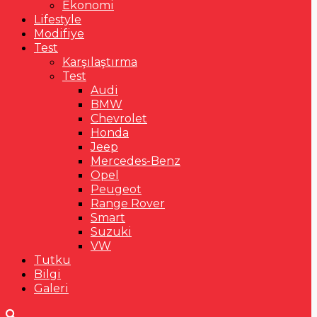
Ekonomi
Lifestyle
Modifiye
Test
Karşılaştırma
Test
Audi
BMW
Chevrolet
Honda
Jeep
Mercedes-Benz
Opel
Peugeot
Range Rover
Smart
Suzuki
VW
Tutku
Bilgi
Galeri