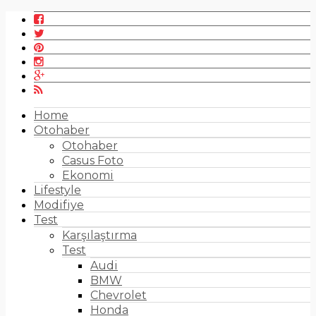
Home
Otohaber
Otohaber
Casus Foto
Ekonomi
Lifestyle
Modifiye
Test
Karşılaştırma
Test
Audi
BMW
Chevrolet
Honda