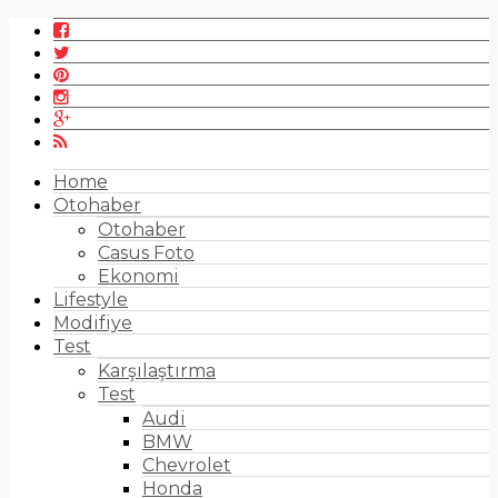
Home
Otohaber
Otohaber
Casus Foto
Ekonomi
Lifestyle
Modifiye
Test
Karşılaştırma
Test
Audi
BMW
Chevrolet
Honda