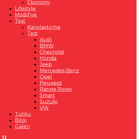
Ekonomi
Lifestyle
Modifiye
Test
Karşılaştırma
Test
Audi
BMW
Chevrolet
Honda
Jeep
Mercedes-Benz
Opel
Peugeot
Range Rover
Smart
Suzuki
VW
Tutku
Bilgi
Galeri