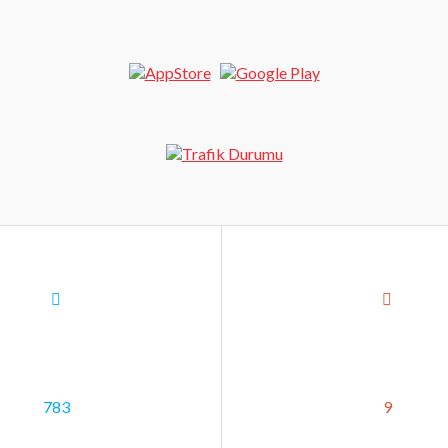
783
9