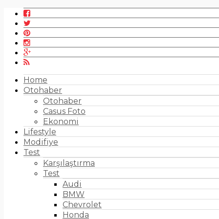
Home
Otohaber
Otohaber
Casus Foto
Ekonomi
Lifestyle
Modifiye
Test
Karşılaştırma
Test
Audi
BMW
Chevrolet
Honda