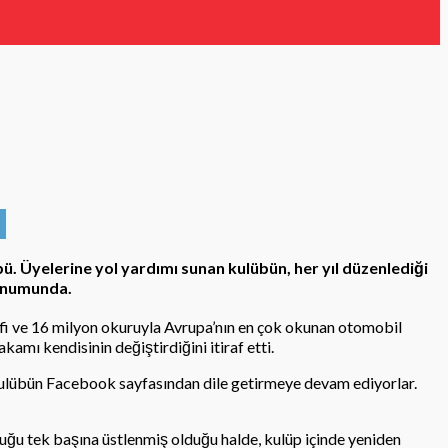
ü. Üyelerine yol yardımı sunan kulübün, her yıl düzenlediği
konumunda.
Şefi ve 16 milyon okuruyla Avrupa’nın en çok okunan otomobil
amı kendisinin değiştirdiğini itiraf etti.
 kulübün Facebook sayfasından dile getirmeye devam ediyorlar.
uluğu tek başına üstlenmiş olduğu halde, kulüp içinde yeniden