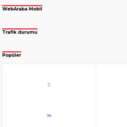
WebAraba Mobil
Trafik durumu
Popüler
96