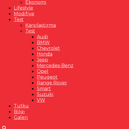
Ekonomi
Lifestyle
Modifiye
Test
Karşılaştırma
Test
Audi
BMW
Chevrolet
Honda
Jeep
Mercedes-Benz
Opel
Peugeot
Range Rover
Smart
Suzuki
VW
Tutku
Bilgi
Galeri