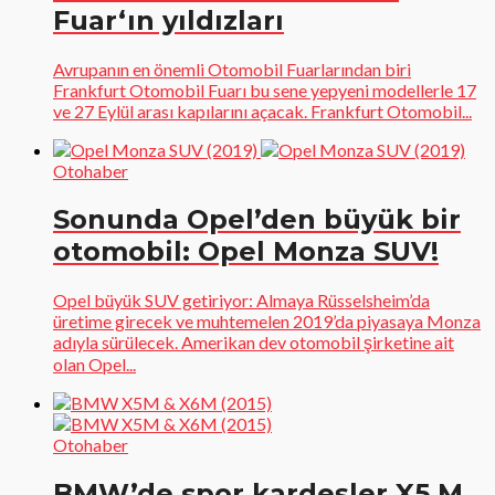
Fuar‘ın yıldızları
Avrupanın en önemli Otomobil Fuarlarından biri
Frankfurt Otomobil Fuarı bu sene yepyeni modellerle 17
ve 27 Eylül arası kapılarını açacak. Frankfurt Otomobil...
Otohaber
Sonunda Opel’den büyük bir
otomobil: Opel Monza SUV!
Opel büyük SUV getiriyor: Almaya Rüsselsheim’da
üretime girecek ve muhtemelen 2019’da piyasaya Monza
adıyla sürülecek. Amerikan dev otomobil şirketine ait
olan Opel...
Otohaber
BMW’de spor kardeşler X5 M