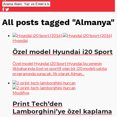
All posts tagged "Almanya"
Hyundai
Özel model Hyundai i20 Sport
Özel model Hyundai i20 Sport Hyundai bu senenin
ilkbaharında özel ve sportif olan bir i20 modeli satışa
programında sunacak. Ilk olarak Alman...
Modifiye
Print Tech’den
Lamborghini’ye özel kaplama