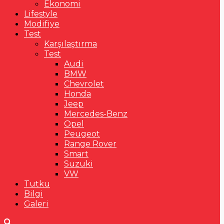
Ekonomi
Lifestyle
Modifiye
Test
Karşılaştırma
Test
Audi
BMW
Chevrolet
Honda
Jeep
Mercedes-Benz
Opel
Peugeot
Range Rover
Smart
Suzuki
VW
Tutku
Bilgi
Galeri