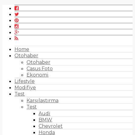
Home
Otohaber
Otohaber
Casus Foto
Ekonomi
Lifestyle
Modifiye
Test
Karşılaştırma
Test
Audi
BMW
Chevrolet
Honda