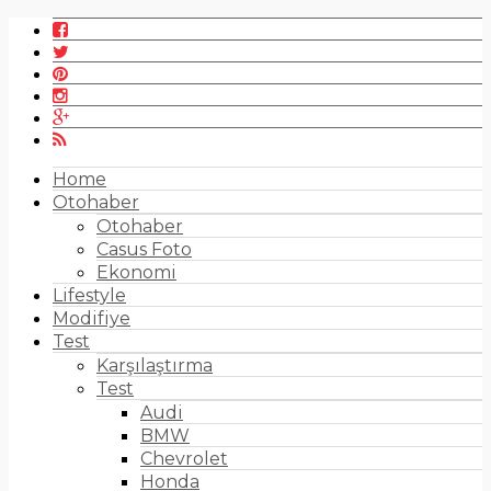
Home
Otohaber
Otohaber
Casus Foto
Ekonomi
Lifestyle
Modifiye
Test
Karşılaştırma
Test
Audi
BMW
Chevrolet
Honda