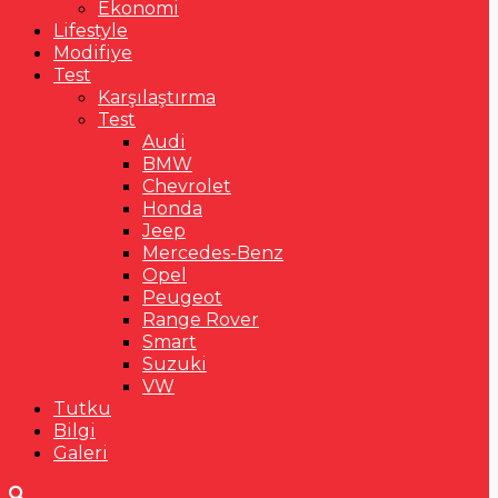
Ekonomi
Lifestyle
Modifiye
Test
Karşılaştırma
Test
Audi
BMW
Chevrolet
Honda
Jeep
Mercedes-Benz
Opel
Peugeot
Range Rover
Smart
Suzuki
VW
Tutku
Bilgi
Galeri