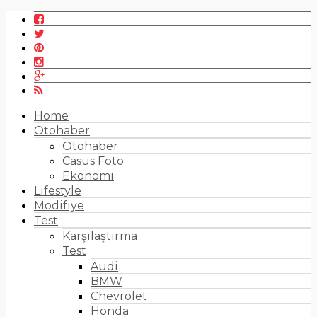
Home
Otohaber
Otohaber
Casus Foto
Ekonomi
Lifestyle
Modifiye
Test
Karşılaştırma
Test
Audi
BMW
Chevrolet
Honda