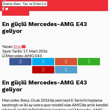
Mercedes-Benz
En güçlü Mercedes-AMG E43
geliyor
Yazan:
Ertu
Yayın Tarihi:
17. Mart 2016
En güçlü Mercedes-AMG E43
geliyor
Mercedes-Benz, Ocak 2016’da yeni nesil E-Serisi’ni topluma
tanıtmıştı ve iki ay sonra spor modeli olan AMG’de artık kendini
gösterdi. Hafif değişikliklerle tanıtılan yeni Mercedes-AMG