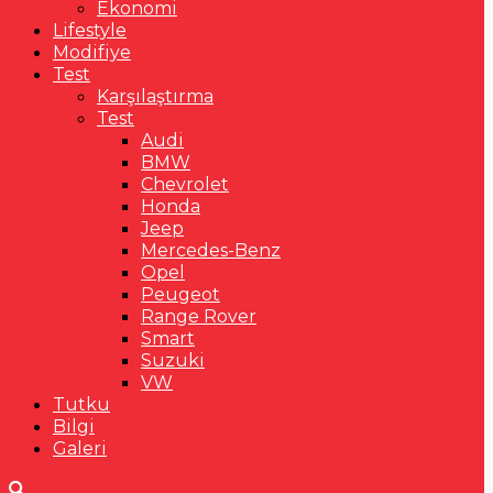
Ekonomi
Lifestyle
Modifiye
Test
Karşılaştırma
Test
Audi
BMW
Chevrolet
Honda
Jeep
Mercedes-Benz
Opel
Peugeot
Range Rover
Smart
Suzuki
VW
Tutku
Bilgi
Galeri