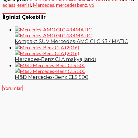
eclass
,
eserisi
,
Mercedes
,
mercedesbenz
,
v6
İlginizi Çekebilir
Kompakt SUV Mercedes-AMG GLC 43 4MATIC
Mercedes-Benz CLA makyajlandı
M&D Mercedes-Benz CLS 500
Yorumlar