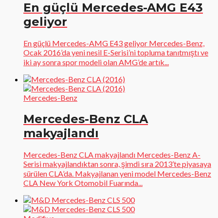
En güçlü Mercedes-AMG E43
geliyor
En güçlü Mercedes-AMG E43 geliyor Mercedes-Benz,
Ocak 2016’da yeni nesil E-Serisi’ni topluma tanıtmıştı ve
iki ay sonra spor modeli olan AMG’de artık...
Mercedes-Benz
Mercedes-Benz CLA
makyajlandı
Mercedes-Benz CLA makyajlandı Mercedes-Benz A-
Serisi makyajlandıktan sonra, şimdi sıra 2013’te piyasaya
sürülen CLA’da. Makyajlanan yeni model Mercedes-Benz
CLA New York Otomobil Fuarında...