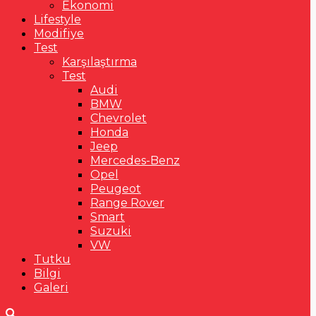
Ekonomi
Lifestyle
Modifiye
Test
Karşılaştırma
Test
Audi
BMW
Chevrolet
Honda
Jeep
Mercedes-Benz
Opel
Peugeot
Range Rover
Smart
Suzuki
VW
Tutku
Bilgi
Galeri