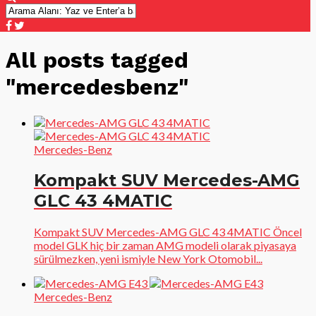
All posts tagged
"mercedesbenz"
Mercedes-Benz
Kompakt SUV Mercedes-AMG
GLC 43 4MATIC
Kompakt SUV Mercedes-AMG GLC 43 4MATIC Öncel
model GLK hiç bir zaman AMG modeli olarak piyasaya
sürülmezken, yeni ismiyle New York Otomobil...
Mercedes-Benz