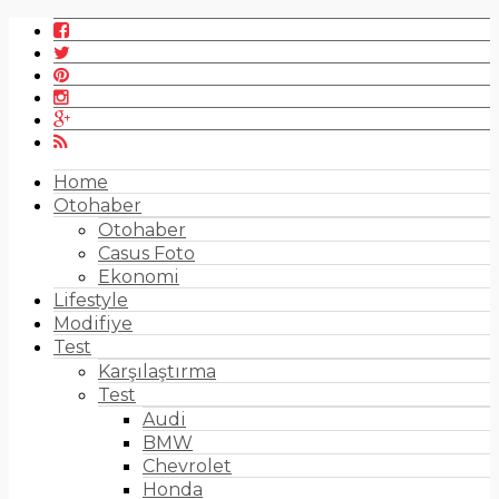
Home
Otohaber
Otohaber
Casus Foto
Ekonomi
Lifestyle
Modifiye
Test
Karşılaştırma
Test
Audi
BMW
Chevrolet
Honda