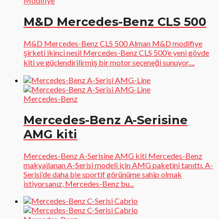
Modifiye
M&D Mercedes-Benz CLS 500
M&D Mercedes-Benz CLS 500 Alman M&D modifiye
şirketi ikinci nesil Mercedes-Benz CLS 500’e yeni gövde
kiti ve güçlendirilirmiş bir motor seçeneği sunuyor....
Mercedes-Benz
Mercedes-Benz A-Serisine
AMG kiti
Mercedes-Benz A-Serisine AMG kiti Mercedes-Benz
makyajlanan A-Serisi modeli için AMG paketini tanıttı. A-
Serisi’de daha bie sportif görünüme sahip olmak
istiyorsanız, Mercedes-Benz bu...