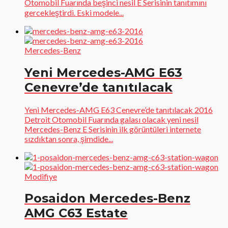
Otomobil Fuarında beşinci nesil E Serisinin tanıtımını
gercekleştirdi. Eski modele...
Mercedes-Benz
Yeni Mercedes-AMG E63
Cenevre’de tanıtılacak
Yeni Mercedes-AMG E63 Cenevre’de tanıtılacak 2016
Detroit Otomobil Fuarında galası olacak yeni nesil
Mercedes-Benz E Serisinin ilk görüntüleri internete
sızdıktan sonra, şimdide...
Modifiye
Posaidon Mercedes-Benz
AMG C63 Estate