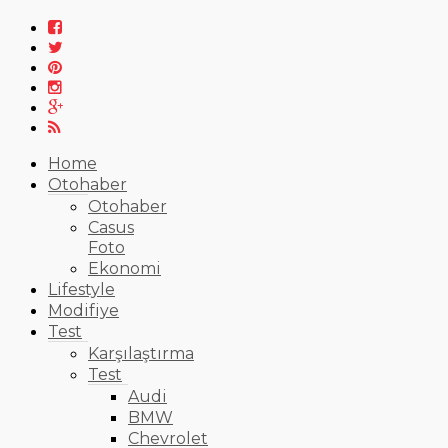
Home
Otohaber
Otohaber
Casus
Foto
Ekonomi
Lifestyle
Modifiye
Test
Karşılaştırma
Test
Audi
BMW
Chevrolet