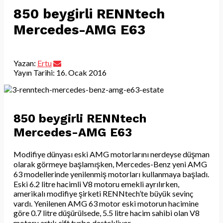
850 beygirli RENNtech
Mercedes-AMG E63
Yazan:
Ertu
Yayın Tarihi:
16. Ocak 2016
850 beygirli RENNtech
Mercedes-AMG E63
Modifiye dünyası eski AMG motorlarını nerdeyse düşman
olarak görmeye başlamışken, Mercedes-Benz yeni AMG
63 modellerinde yenilenmiş motorları kullanmaya başladı.
Eski 6.2 litre hacimli V8 motoru emekli ayrılırken,
amerikalı modifiye şirketi RENNtech’te büyük sevinç
vardı. Yenilenen AMG 63 motor eski motorun hacimine
göre 0.7 litre düşürülsede, 5.5 litre hacim sahibi olan V8
motoru artık çift turbo destekliyor.