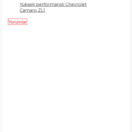
Yüksek performanslı Chevrolet
Camaro ZL1
Yorumlar