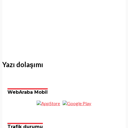
Yazı dolaşımı
WebAraba Mobil
Trafik durumu