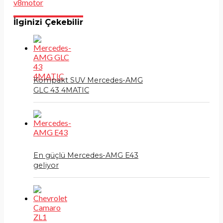
v8motor
İlginizi Çekebilir
Kompakt SUV Mercedes-AMG
GLC 43 4MATIC
En güçlü Mercedes-AMG E43
geliyor