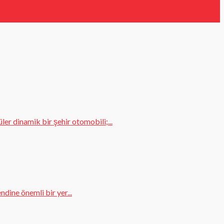
er dinamik bir şehir otomobili;...
dine önemli bir yer...