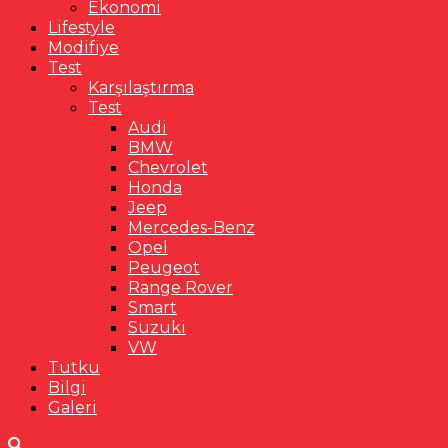
Ekonomi
Lifestyle
Modifiye
Test
Karşılaştırma
Test
Audi
BMW
Chevrolet
Honda
Jeep
Mercedes-Benz
Opel
Peugeot
Range Rover
Smart
Suzuki
VW
Tutku
Bilgi
Galeri