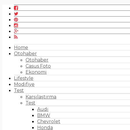
Home
Otohaber
Otohaber
Casus Foto
Ekonomi
Lifestyle
Modifiye
Test
Karşılaştırma
Test
Audi
BMW
Chevrolet
Honda