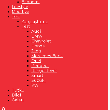
Ekonomi
Lifestyle
Modifiye
Test
Karşılaştırma
Test
Audi
BMW
Chevrolet
Honda
Jeep
Mercedes-Benz
Opel
Peugeot
Range Rover
Smart
Suzuki
VW
Tutku
Bilgi
Galeri