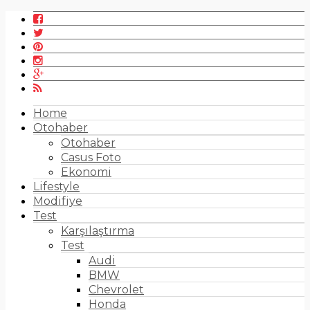
Home
Otohaber
Otohaber
Casus Foto
Ekonomi
Lifestyle
Modifiye
Test
Karşılaştırma
Test
Audi
BMW
Chevrolet
Honda