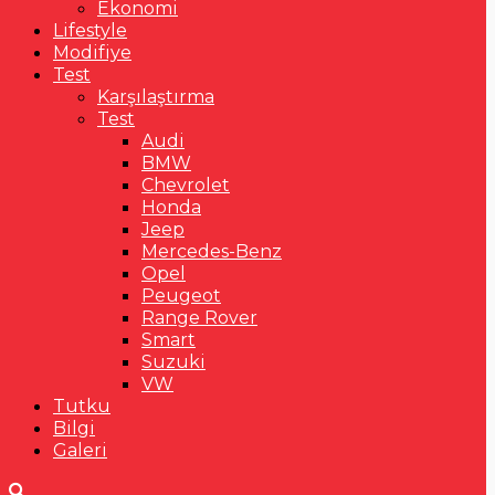
Ekonomi
Lifestyle
Modifiye
Test
Karşılaştırma
Test
Audi
BMW
Chevrolet
Honda
Jeep
Mercedes-Benz
Opel
Peugeot
Range Rover
Smart
Suzuki
VW
Tutku
Bilgi
Galeri