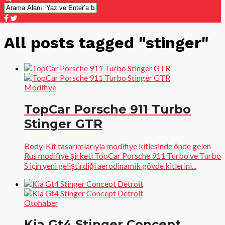
All posts tagged "stinger"
Modifiye
TopCar Porsche 911 Turbo
Stinger GTR
Body-Kit tasarımlarıyla modifiye kitlesinde önde gelen
Rus modifiye şirketi TopCar Porsche 911 Turbo ve Turbo
S için yeni geliştirdiği aerodinamik gövde kitlerini...
Otohaber
Kia Gt4 Stinger Concept