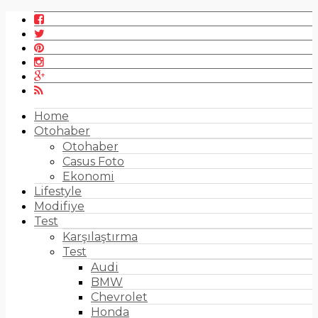
Home
Otohaber
Otohaber
Casus Foto
Ekonomi
Lifestyle
Modifiye
Test
Karşılaştırma
Test
Audi
BMW
Chevrolet
Honda