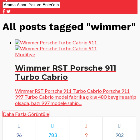
All posts tagged "wimmer"
Modifiye
Wimmer RST Porsche 911
Turbo Cabrio
Wimmer RST Porsche 911 Turbo Cabrio Porsche 911
997 Turbo Cabrio model fabrika çıkışı 480 beygire sahip
olsada, bazı 997 modele sahip...
Daha Fazla Görüntüle
96
783
9
902