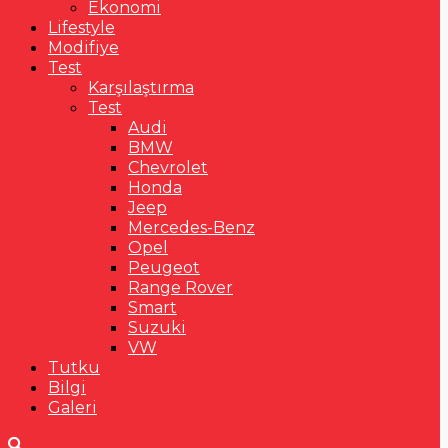
Ekonomi
Lifestyle
Modifiye
Test
Karşılaştırma
Test
Audi
BMW
Chevrolet
Honda
Jeep
Mercedes-Benz
Opel
Peugeot
Range Rover
Smart
Suzuki
VW
Tutku
Bilgi
Galeri