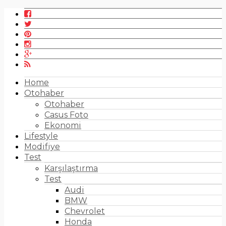
Home
Otohaber
Otohaber
Casus Foto
Ekonomi
Lifestyle
Modifiye
Test
Karşılaştırma
Test
Audi
BMW
Chevrolet
Honda