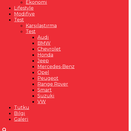
Ekonomi
Lifestyle
Modifiye
Test
Karşılaştırma
Test
Audi
BMW
Chevrolet
Honda
Jeep
Mercedes-Benz
Opel
Peugeot
Range Rover
Smart
Suzuki
VW
Tutku
Bilgi
Galeri