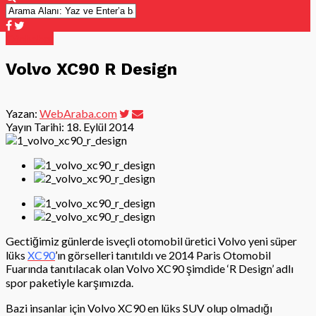
Otohaber
Volvo XC90 R Design
Yazan:
WebAraba.com
Yayın Tarihi:
18. Eylül 2014
Gectiğimiz günlerde isveçli otomobil üretici Volvo yeni süper
lüks
XC90
’ın görselleri tanıtıldı ve 2014 Paris Otomobil
Fuarında tanıtılacak olan Volvo XC90 şimdide ‘R Design’ adlı
spor paketiyle karşımızda.
Bazi insanlar için Volvo XC90 en lüks SUV olup olmadığı