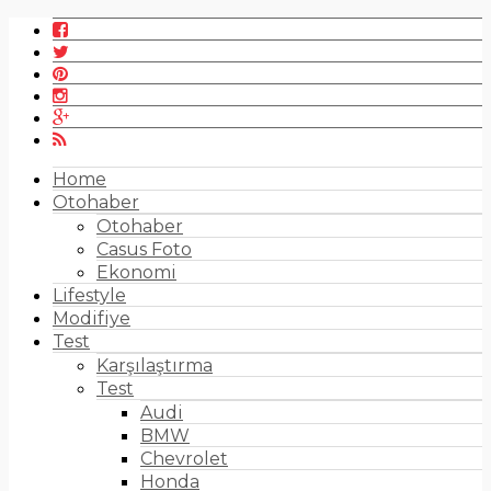
Home
Otohaber
Otohaber
Casus Foto
Ekonomi
Lifestyle
Modifiye
Test
Karşılaştırma
Test
Audi
BMW
Chevrolet
Honda