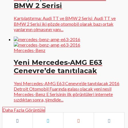
BMW 2 Serisi
Karşılaştırma: Audi TT ve BMW 2 Serisi Audi TT ve
BMW 2 Serisi iki gözde otomobil olarak bazı ortak
yanlarının olmasının yanı...
Mercedes-Benz
Yeni Mercedes-AMG E63
Cenevre’de tanıtılacak
Yeni Mercedes-AMG E63 Cenevre’de tanıtılacak 2016
Detroit Otomobil Fuarında galası olacak yeni nesil
Mercedes-Benz E Serisinin ilk görüntüleri internete
sızdıktan sonra, şimdide...
Daha Fazla Görüntüle