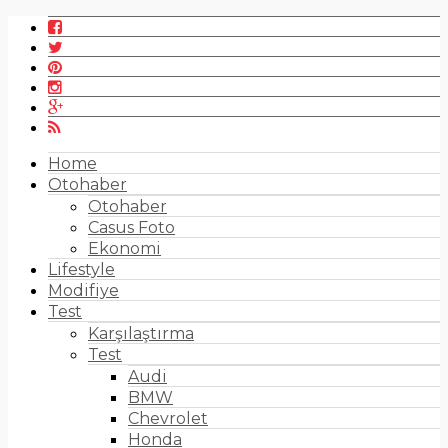
Home
Otohaber
Otohaber
Casus Foto
Ekonomi
Lifestyle
Modifiye
Test
Karşılaştırma
Test
Audi
BMW
Chevrolet
Honda