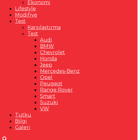
Ekonomi
Lifestyle
Modifiye
Test
Karşılaştırma
Test
Audi
BMW
Chevrolet
Honda
Jeep
Mercedes-Benz
Opel
Peugeot
Range Rover
Smart
Suzuki
VW
Tutku
Bilgi
Galeri