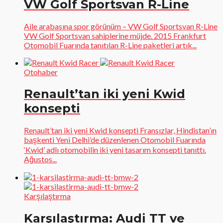
VW Golf Sportsvan R-Line
Aile arabasına spor görünüm – VW Golf Sportsvan R-Line
VW Golf Sportsvan sahiplerine müjde. 2015 Frankfurt
Otomobil Fuarında tanıtılan R-Line paketleri artık...
Otohaber
Renault’tan iki yeni Kwid
konsepti
Renault’tan iki yeni Kwid konsepti Fransızlar, Hindistan’ın
başkenti Yeni Delhi’de düzenlenen Otomobil Fuarında
‘Kwid’ adlı otomobilin iki yeni tasarım konsepti tanıttı.
Ağustos...
Karşılaştırma
Karşılaştırma: Audi TT ve