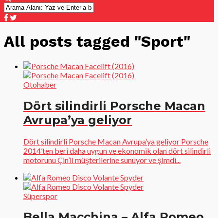
All posts tagged "Sport"
Otohaber
Dört silindirli Porsche Macan
Avrupa’ya geliyor
Dört silindirli Porsche Macan Avrupa’ya geliyor Porsche
2014’ten beri daha uygun ve ekonomik olan dört silindirli
motorunu Çin’li müşterilerine sunuyor ve şimdi...
Süperspor
Bella Macchina – Alfa Romeo