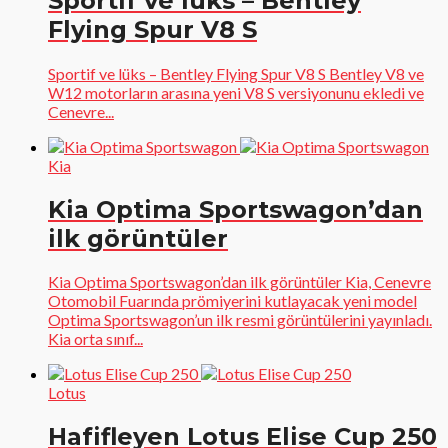
Sportif ve lüks – Bentley
Flying Spur V8 S
Sportif ve lüks – Bentley Flying Spur V8 S Bentley V8 ve
W12 motorların arasına yeni V8 S versiyonunu ekledi ve
Cenevre...
Kia
Kia Optima Sportswagon’dan
ilk görüntüler
Kia Optima Sportswagon’dan ilk görüntüler Kia, Cenevre
Otomobil Fuarında prömiyerini kutlayacak yeni model
Optima Sportswagon’un ilk resmi görüntülerini yayınladı.
Kia orta sınıf...
Lotus
Hafifleyen Lotus Elise Cup 250