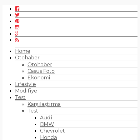
Home
Otohaber
Otohaber
Casus Foto
Ekonomi
Lifestyle
Modifiye
Test
Karşılaştırma
Test
Audi
BMW
Chevrolet
Honda