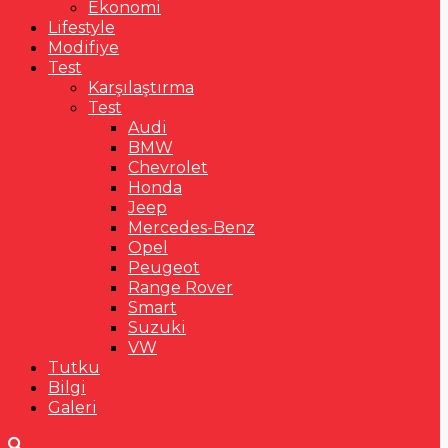
Ekonomi
Lifestyle
Modifiye
Test
Karşılaştırma
Test
Audi
BMW
Chevrolet
Honda
Jeep
Mercedes-Benz
Opel
Peugeot
Range Rover
Smart
Suzuki
VW
Tutku
Bilgi
Galeri