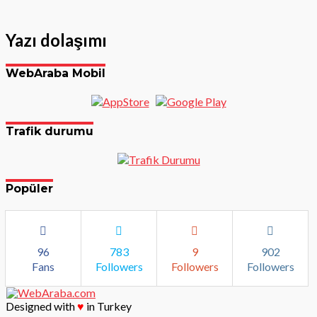
Yazı dolaşımı
WebAraba Mobil
Trafik durumu
Popüler
96
783
9
902
Fans
Followers
Followers
Followers
Designed with
♥
in Turkey