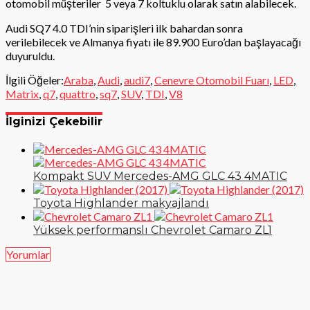
otomobil müşteriler
5 veya 7 koltuklu olarak satın alabilecek.
Audi SQ7 4.0 TDI’nin siparişleri ilk bahardan sonra
verilebilecek ve Almanya fiyatı ile 89.900 Euro’dan başlayacağı
duyuruldu.
İlgili Öğeler:
Araba
,
Audi
,
audi7
,
Cenevre Otomobil Fuarı
,
LED
,
Matrix
,
q7
,
quattro
,
sq7
,
SUV
,
TDI
,
V8
İlginizi Çekebilir
Kompakt SUV Mercedes-AMG GLC 43 4MATIC
Toyota Highlander makyajlandı
Yüksek performanslı Chevrolet Camaro ZL1
Yorumlar