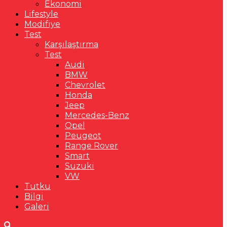
Ekonomi
Lifestyle
Modifiye
Test
Karşılaştırma
Test
Audi
BMW
Chevrolet
Honda
Jeep
Mercedes-Benz
Opel
Peugeot
Range Rover
Smart
Suzuki
VW
Tutku
Bilgi
Galeri