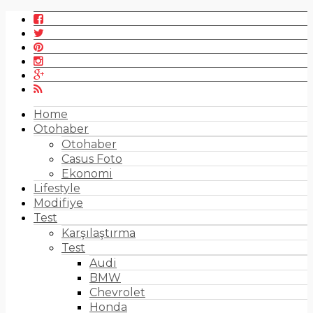
Home
Otohaber
Otohaber
Casus Foto
Ekonomi
Lifestyle
Modifiye
Test
Karşılaştırma
Test
Audi
BMW
Chevrolet
Honda