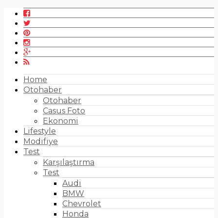
Home
Otohaber
Otohaber
Casus Foto
Ekonomi
Lifestyle
Modifiye
Test
Karşılaştırma
Test
Audi
BMW
Chevrolet
Honda