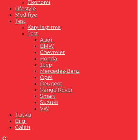
Ekonomi
Lifestyle
Modifiye
Test
Karşılaştırma
Test
Audi
BMW
Chevrolet
Honda
Jeep
Mercedes-Benz
Opel
Peugeot
Range Rover
Smart
Suzuki
VW
Tutku
Bilgi
Galeri