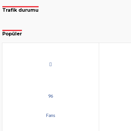
Trafik durumu
Popüler
96
Fans