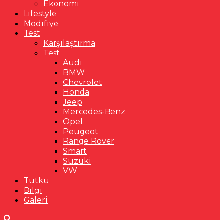
Ekonomi
Lifestyle
Modifiye
Test
Karşılaştırma
Test
Audi
BMW
Chevrolet
Honda
Jeep
Mercedes-Benz
Opel
Peugeot
Range Rover
Smart
Suzuki
VW
Tutku
Bilgi
Galeri