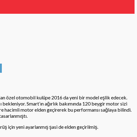
 olan özel otomobil kulüpe 2016 da yeni bir model eşlik edecek.
 bekleniyor. Smart’ın ağırlık bakımında 120 beygir motor sizi
itre hacimli motor elden geçirerek bu performansı sağlaya bilindi.
tasarlanmıştı.
üş için yeni ayarlanmış şasi de elden geçirilmiş.