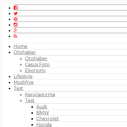
Home
Otohaber
Otohaber
Casus Foto
Ekonomi
Lifestyle
Modifiye
Test
Karşılaştırma
Test
Audi
BMW
Chevrolet
Honda