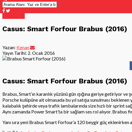
Casus Foto
Casus: Smart Forfour Brabus (2016)
Yazan:
Kenan
Yayın Tarihi:
2. Ocak 2016
Casus: Smart Forfour Brabus (2016)
Brabus, Smart’ın karanlık yüzünü gün ışığına geriye getiriyor ve 
Porsche kulüpüne ait olmasada bu yıl satışa sunulması beklenen 
kalabalık şehirde veya trafik lambalarında size hızlı bir sprint sa
Aynı zamanda Power Smart’ta bir sağlam ses rol alıyor. Brabus firma
Yanı sıra yeni Brabus Smart Forfour’a 120 beygir güç eklenirken ay