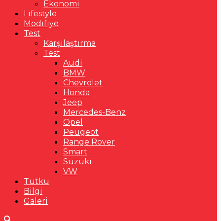
Ekonomi
Lifestyle
Modifiye
Test
Karşılaştırma
Test
Audi
BMW
Chevrolet
Honda
Jeep
Mercedes-Benz
Opel
Peugeot
Range Rover
Smart
Suzuki
VW
Tutku
Bilgi
Galeri