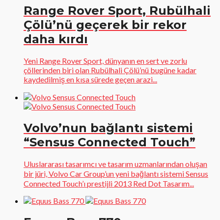
Range Rover Sport, Rubülhali
Çölü’nü geçerek bir rekor
daha kırdı
Yeni Range Rover Sport, dünyanın en sert ve zorlu
çöllerinden biri olan Rubülhali Çölü’nü bugüne kadar
kaydedilmiş en kısa sürede geçen arazi...
Volvo’nun bağlantı sistemi
“Sensus Connected Touch”
Uluslararası tasarımcı ve tasarım uzmanlarından oluşan
bir jüri, Volvo Car Group’un yeni bağlantı sistemi Sensus
Connected Touch’ı prestijli 2013 Red Dot Tasarım...