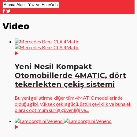
Video
Yeni Nesil Kompakt
Otomobillerde 4MATIC, dört
tekerlekten çekiş sistemi
Bu yeni geliştirme, diğer tüm 4MATIC modellerinde
olduğu gibi, yüksek çekiş gücü, üstün çeviklik ve buna ek
olarak optimum sürüş güvenliği ve...