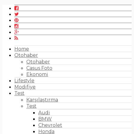
Home
Otohaber
Otohaber
Casus Foto
Ekonomi
Lifestyle
Modifiye
Test
Karşılaştırma
Test
Audi
BMW
Chevrolet
Honda