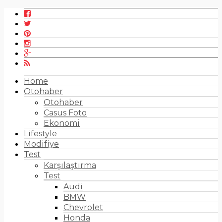
Home
Otohaber
Otohaber
Casus Foto
Ekonomi
Lifestyle
Modifiye
Test
Karşılaştırma
Test
Audi
BMW
Chevrolet
Honda