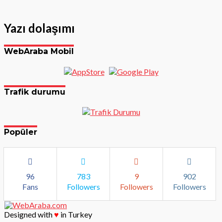
Yazı dolaşımı
WebAraba Mobil
Trafik durumu
Popüler
96
783
9
902
Fans
Followers
Followers
Followers
Designed with
♥
in Turkey