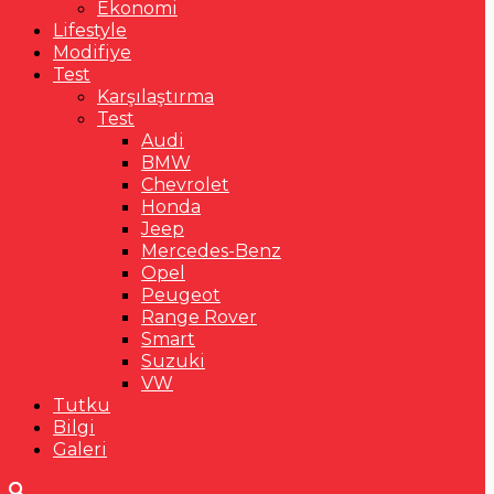
Ekonomi
Lifestyle
Modifiye
Test
Karşılaştırma
Test
Audi
BMW
Chevrolet
Honda
Jeep
Mercedes-Benz
Opel
Peugeot
Range Rover
Smart
Suzuki
VW
Tutku
Bilgi
Galeri