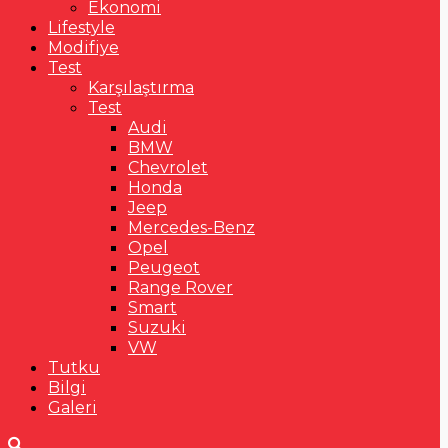
Ekonomi
Lifestyle
Modifiye
Test
Karşılaştırma
Test
Audi
BMW
Chevrolet
Honda
Jeep
Mercedes-Benz
Opel
Peugeot
Range Rover
Smart
Suzuki
VW
Tutku
Bilgi
Galeri