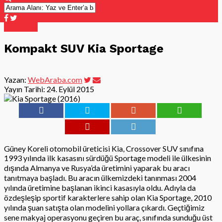
Otohaber
Kompakt SUV Kia Sportage
Yazan:
WebAraba.com
Yayın Tarihi:
24. Eylül 2015
Güney Koreli otomobil üreticisi Kia, Crossover SUV sınıfına
1993 yılında ilk kasasını sürdüğü Sportage modeli ile ülkesinin
dışında Almanya ve Rusya’da üretimini yaparak bu aracı
tanıtmaya başladı. Bu aracın ülkemizdeki tanınması 2004
yılında üretimine başlanan ikinci kasasıyla oldu. Adıyla da
özdeşleşip sportif karakterlere sahip olan Kia Sportage, 2010
yılında şuan satışta olan modelini yollara çıkardı. Geçtiğimiz
sene makyaj operasyonu geçiren bu araç, sınıfında sunduğu üst