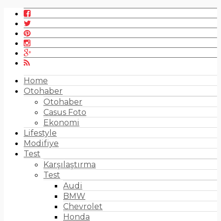
Home
Otohaber
Otohaber
Casus Foto
Ekonomi
Lifestyle
Modifiye
Test
Karşılaştırma
Test
Audi
BMW
Chevrolet
Honda