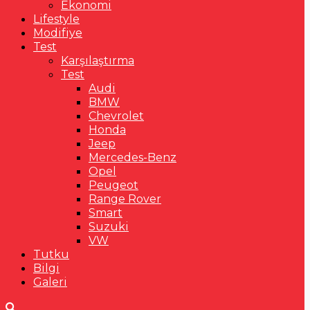
Ekonomi
Lifestyle
Modifiye
Test
Karşılaştırma
Test
Audi
BMW
Chevrolet
Honda
Jeep
Mercedes-Benz
Opel
Peugeot
Range Rover
Smart
Suzuki
VW
Tutku
Bilgi
Galeri