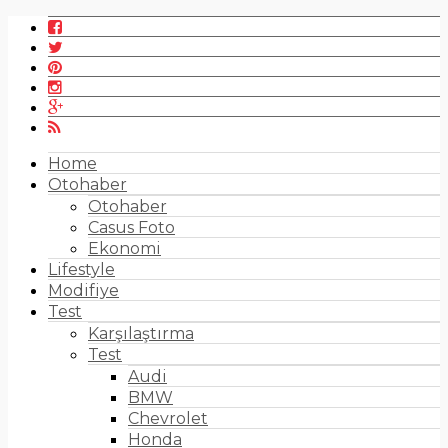
Home
Otohaber
Otohaber
Casus Foto
Ekonomi
Lifestyle
Modifiye
Test
Karşılaştırma
Test
Audi
BMW
Chevrolet
Honda