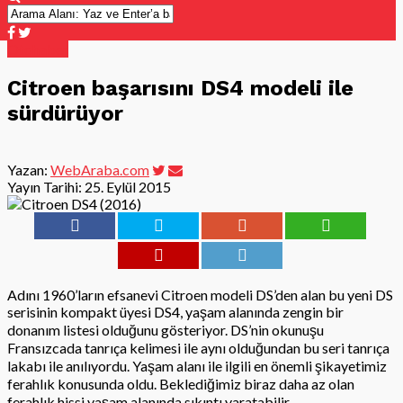
Otohaber
Citroen başarısını DS4 modeli ile
sürdürüyor
Yazan:
WebAraba.com
Yayın Tarihi:
25. Eylül 2015
Adını 1960’ların efsanevi Citroen modeli DS’den alan bu yeni DS
serisinin kompakt üyesi DS4, yaşam alanında zengin bir
donanım listesi olduğunu gösteriyor. DS’nin okunuşu
Fransızcada tanrıça kelimesi ile aynı olduğundan bu seri tanrıça
lakabı ile anılıyordu. Yaşam alanı ile ilgili en önemli şikayetimiz
ferahlık konusunda oldu. Beklediğimiz biraz daha az olan
ferahlık hissi yaşam alanında sıkıntı yaratabilir.