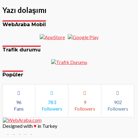
Yazı dolaşımı
WebAraba Mobil
Trafik durumu
Popüler
96
783
9
902
Fans
Followers
Followers
Followers
Designed with
♥
in Turkey