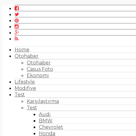
Home
Otohaber
Otohaber
Casus Foto
Ekonomi
Lifestyle
Modifiye
Test
Karşılaştırma
Test
Audi
BMW
Chevrolet
Honda