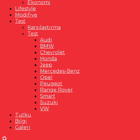
Ekonomi
Lifestyle
Modifiye
Test
Karşılaştırma
Test
Audi
BMW
Chevrolet
Honda
Jeep
Mercedes-Benz
Opel
Peugeot
Range Rover
Smart
Suzuki
VW
Tutku
Bilgi
Galeri