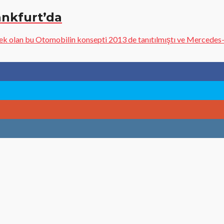
ankfurt’da
k olan bu Otomobilin konsepti 2013 de tanıtılmıştı ve Mercedes-Be