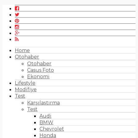
Home
Otohaber
Otohaber
Casus Foto
Ekonomi
Lifestyle
Modifiye
Test
Karşılaştırma
Test
Audi
BMW
Chevrolet
Honda