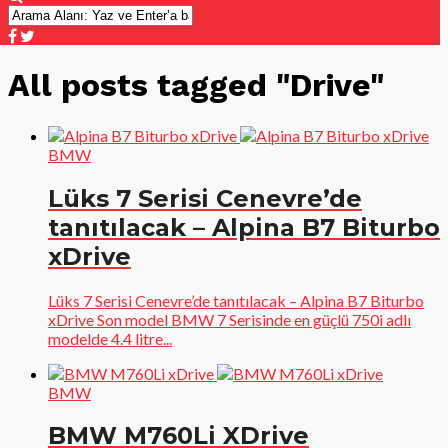
All posts tagged "Drive"
BMW
Lüks 7 Serisi Cenevre’de
tanıtılacak – Alpina B7 Biturbo
xDrive
Lüks 7 Serisi Cenevre’de tanıtılacak – Alpina B7 Biturbo
xDrive Son model BMW 7 Serisinde en güçlü 750i adlı
modelde 4.4 litre...
BMW
BMW M760Li XDrive