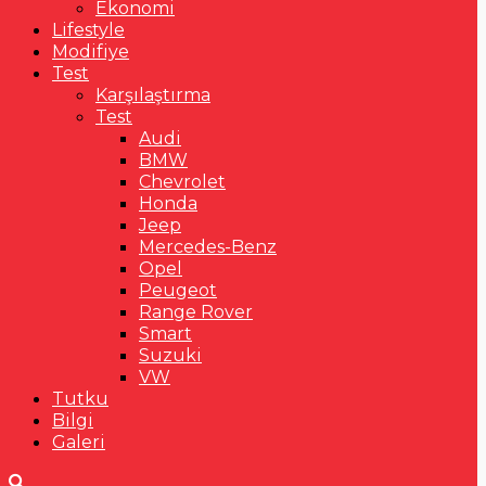
Ekonomi
Lifestyle
Modifiye
Test
Karşılaştırma
Test
Audi
BMW
Chevrolet
Honda
Jeep
Mercedes-Benz
Opel
Peugeot
Range Rover
Smart
Suzuki
VW
Tutku
Bilgi
Galeri