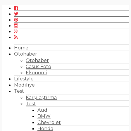
Home
Otohaber
Otohaber
Casus Foto
Ekonomi
Lifestyle
Modifiye
Test
Karşılaştırma
Test
Audi
BMW
Chevrolet
Honda