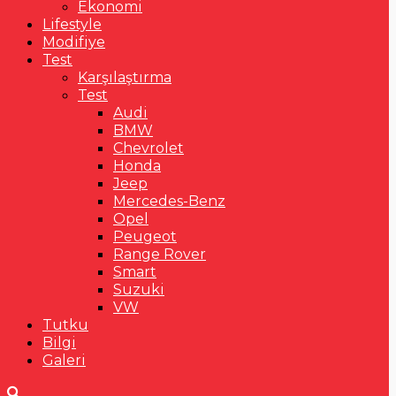
Ekonomi
Lifestyle
Modifiye
Test
Karşılaştırma
Test
Audi
BMW
Chevrolet
Honda
Jeep
Mercedes-Benz
Opel
Peugeot
Range Rover
Smart
Suzuki
VW
Tutku
Bilgi
Galeri