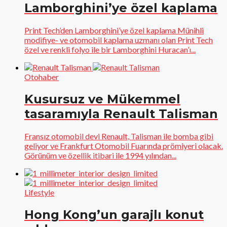
Lamborghini’ye özel kaplama
Print Tech’den Lamborghini’ye özel kaplama Münihli
modifiye- ve otomobil kaplama uzmanı olan Print Tech
özel ve renkli folyo ile bir Lamborghini Huracan’ı...
Otohaber
Kusursuz ve Mükemmel
tasaramıyla Renault Talisman
Fransız otomobil devi Renault, Talisman ile bomba gibi
geliyor ve Frankfurt Otomobil Fuarında prömiyeri olacak.
Görünüm ve özellik itibari ile 1994 yılından...
Lifestyle
Hong Kong’un garajlı konut