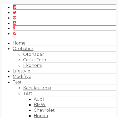
Home
Otohaber
Otohaber
Casus Foto
Ekonomi
Lifestyle
Modifiye
Test
Karşılaştırma
Test
Audi
BMW
Chevrolet
Honda