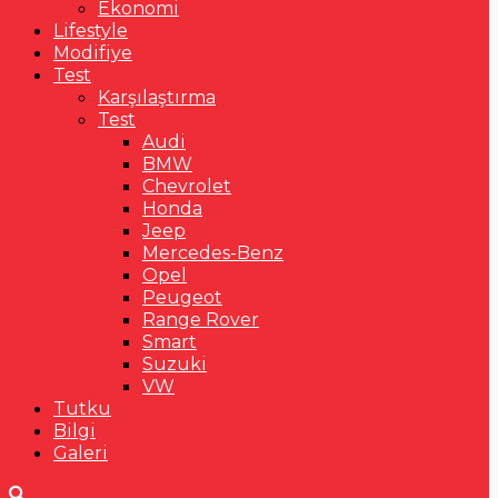
Ekonomi
Lifestyle
Modifiye
Test
Karşılaştırma
Test
Audi
BMW
Chevrolet
Honda
Jeep
Mercedes-Benz
Opel
Peugeot
Range Rover
Smart
Suzuki
VW
Tutku
Bilgi
Galeri