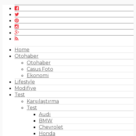
Home
Otohaber
Otohaber
Casus Foto
Ekonomi
Lifestyle
Modifiye
Test
Karşılaştırma
Test
Audi
BMW
Chevrolet
Honda