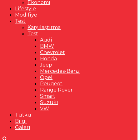
Ekonomi
Lifestyle
Modifiye
Test
Karşılaştırma
Test
Audi
BMW
Chevrolet
Honda
Jeep
Mercedes-Benz
Opel
Peugeot
Range Rover
Smart
Suzuki
VW
Tutku
Bilgi
Galeri