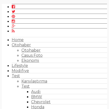
Home
Otohaber
Otohaber
Casus Foto
Ekonomi
Lifestyle
Modifiye
Test
Karşılaştırma
Test
Audi
BMW
Chevrolet
Honda