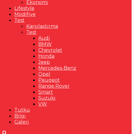
Ekonomi
Lifestyle
Modifiye
Test
Karşılaştırma
Test
Audi
BMW
Chevrolet
Honda
Jeep
Mercedes-Benz
Opel
Peugeot
Range Rover
Smart
Suzuki
VW
Tutku
Bilgi
Galeri