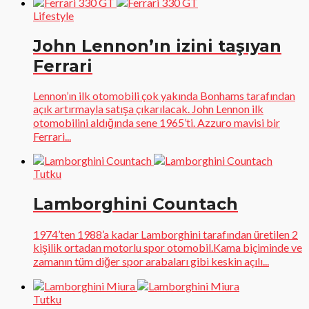
Lifestyle
John Lennon’ın izini taşıyan
Ferrari
Lennon’ın ilk otomobili çok yakında Bonhams tarafından
açık artırmayla satışa çıkarılacak. John Lennon ilk
otomobilini aldığında sene 1965’ti. Azzuro mavisi bir
Ferrari...
Tutku
Lamborghini Countach
1974’ten 1988’a kadar Lamborghini tarafından üretilen 2
kişilik ortadan motorlu spor otomobil.Kama biçiminde ve
zamanın tüm diğer spor arabaları gibi keskin açılı...
Tutku