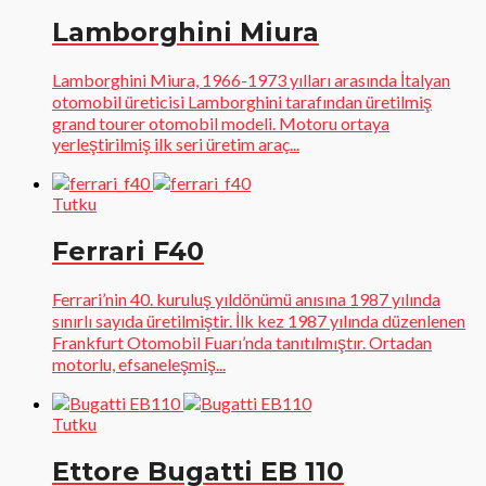
Lamborghini Miura
Lamborghini Miura, 1966-1973 yılları arasında İtalyan
otomobil üreticisi Lamborghini tarafından üretilmiş
grand tourer otomobil modeli. Motoru ortaya
yerleştirilmiş ilk seri üretim araç...
Tutku
Ferrari F40
Ferrari’nin 40. kuruluş yıldönümü anısına 1987 yılında
sınırlı sayıda üretilmiştir. İlk kez 1987 yılında düzenlenen
Frankfurt Otomobil Fuarı’nda tanıtılmıştır. Ortadan
motorlu, efsaneleşmiş...
Tutku
Ettore Bugatti EB 110