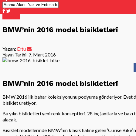
Lifestyle
BMW’nin 2016 model bisikletleri
Yazan:
Ertu
Yayın Tarihi:
7. Mart 2016
BMW’nin 2016 model bisikletleri
BMW 2016 ilk bahar koleksiyonunu podyuma gönderiyor. Evet do
bisiklet üretiyor.
Bu yılın bisikletleri yeni renk konseptleri, 28 inç jantlarla ve bazı
alacak.
Bisiklet modellerinde BMW’nin klasik haline gelen ‘Curise Bike’ mo