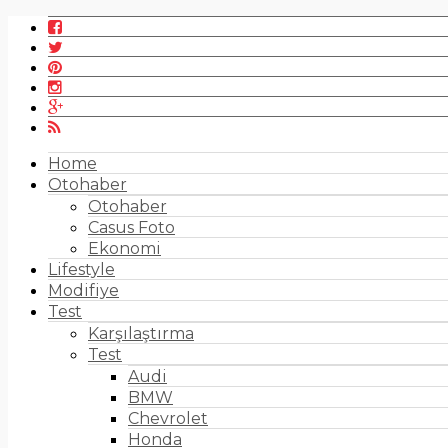
Home
Otohaber
Otohaber
Casus Foto
Ekonomi
Lifestyle
Modifiye
Test
Karşılaştırma
Test
Audi
BMW
Chevrolet
Honda