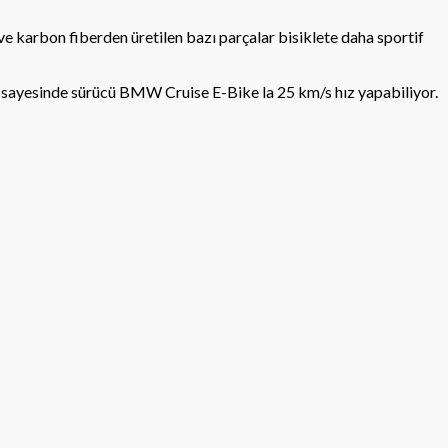
 karbon fiberden üretilen bazı parçalar bisiklete daha sportif
n sayesinde sürücü BMW Cruise E-Bike la 25 km/s hız yapabiliyor.