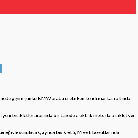
 nede giyim çünkü BMW araba üretirken kendi markası altında
lan yeni bisikletler arasında bir tanede elektrik motorlu bisiklet yer
çeneğiyle sunulacak, ayrıca bisiklet S, M ve L boyutlarında