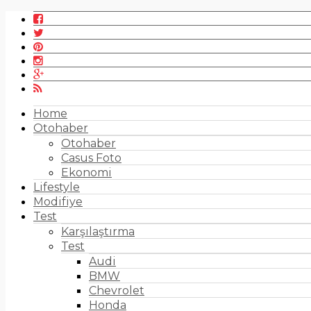
Home
Otohaber
Otohaber
Casus Foto
Ekonomi
Lifestyle
Modifiye
Test
Karşılaştırma
Test
Audi
BMW
Chevrolet
Honda