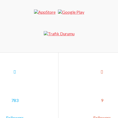
783
9
Followers
Followers