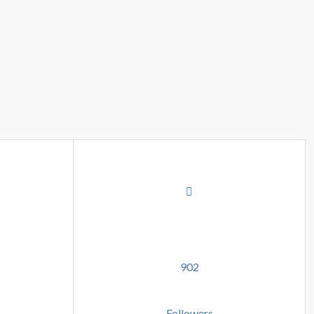
902
Followers