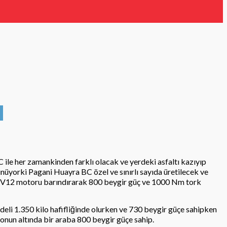
 ile her zamankinden farklı olacak ve yerdeki asfaltı kazıyıp
nüyorki Pagani Huayra BC özel ve sınırlı sayıda üretilecek ve
i V12 motoru barındırarak 800 beygir güç ve 1000 Nm tork
li 1.350 kilo hafifliğinde olurken ve 730 beygir güçe sahipken
onun altında bir araba 800 beygir güçe sahip.