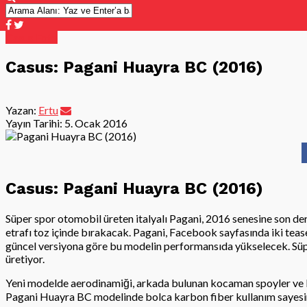
Casus Foto
Casus: Pagani Huayra BC (2016)
Yazan:
Ertu
Yayın Tarihi:
5. Ocak 2016
Casus: Pagani Huayra BC (2016)
Süper spor otomobil üreten italyalı Pagani, 2016 senesine son der
etrafı toz içinde bırakacak. Pagani, Facebook sayfasında iki tea
güncel versiyona göre bu modelin performansıda yükselecek. Sü
üretiyor.
Yeni modelde aerodinamiği, arkada bulunan kocaman spoyler ve bu
Pagani Huayra BC modelinde bolca karbon fiber kullanım sayesinde