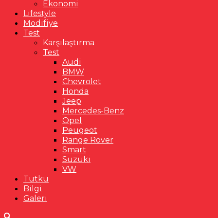
Ekonomi
Lifestyle
Modifiye
Test
Karşılaştırma
Test
Audi
BMW
Chevrolet
Honda
Jeep
Mercedes-Benz
Opel
Peugeot
Range Rover
Smart
Suzuki
VW
Tutku
Bilgi
Galeri