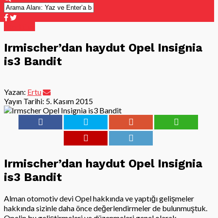
Modifiye
Irmischer’dan haydut Opel Insignia
is3 Bandit
Yazan:
Ertu
Yayın Tarihi:
5. Kasım 2015
Irmischer’dan haydut Opel Insignia
is3 Bandit
Alman otomotiv devi Opel hakkında ve yaptığı gelişmeler
hakkında sizinle daha önce değerlendirmeler de bulunmuştuk.
Opelin bu geliştirmeleri ve düzenmeleri genel olarak