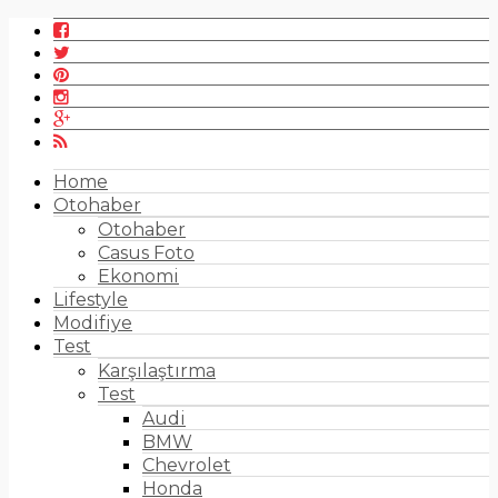
Home
Otohaber
Otohaber
Casus Foto
Ekonomi
Lifestyle
Modifiye
Test
Karşılaştırma
Test
Audi
BMW
Chevrolet
Honda