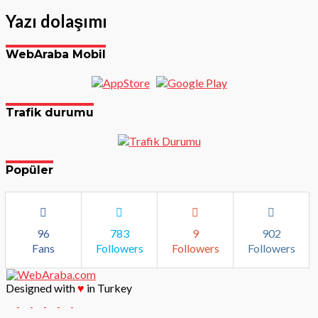
Yazı dolaşımı
WebAraba Mobil
Trafik durumu
Popüler
96
783
9
902
Fans
Followers
Followers
Followers
Designed with
♥
in Turkey