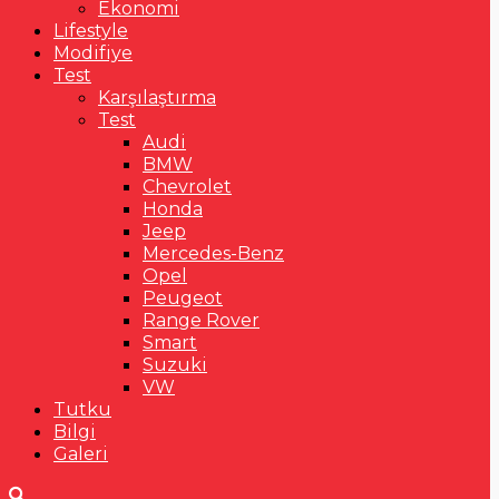
Ekonomi
Lifestyle
Modifiye
Test
Karşılaştırma
Test
Audi
BMW
Chevrolet
Honda
Jeep
Mercedes-Benz
Opel
Peugeot
Range Rover
Smart
Suzuki
VW
Tutku
Bilgi
Galeri