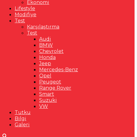
Ekonomi
Lifestyle
Modifiye
Test
Karşılaştırma
Test
Audi
BMW
Chevrolet
Honda
Jeep
Mercedes-Benz
Opel
Peugeot
Range Rover
Smart
Suzuki
VW
Tutku
Bilgi
Galeri