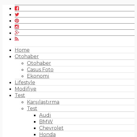
Home
Otohaber
Otohaber
Casus Foto
Ekonomi
Lifestyle
Modifiye
Test
Karşılaştırma
Test
Audi
BMW
Chevrolet
Honda