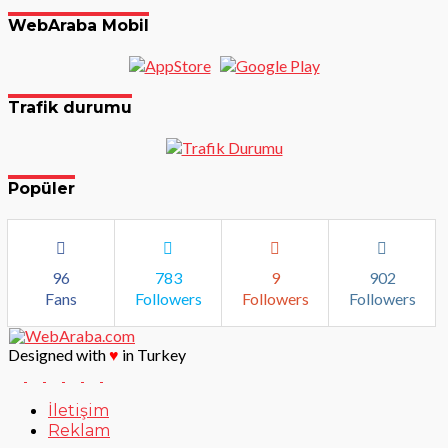
WebAraba Mobil
Trafik durumu
Popüler
96
783
9
902
Fans
Followers
Followers
Followers
Designed with
♥
in Turkey
İletişim
Reklam