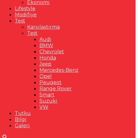
Ekonomi
Lifestyle
Modifiye
Test
Karşılaştırma
Test
Audi
BMW
Chevrolet
Honda
Jeep
Mercedes-Benz
Opel
Peugeot
Range Rover
Smart
Suzuki
VW
Tutku
Bilgi
Galeri