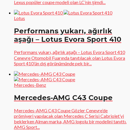
Lexus popüler coupe modeli olan LC’nin şimdi...
Lotus
Performans yukarı, ağırlık
aşağı – Lotus Evora Sport 410
Performans yukarı, ağırlık aşağı – Lotus Evora Sport 410
Cenevre Otomobil Fuarında tanıtılacak olan Lotus Evora
Sport 410’ün dış görünümünde pek bir...
Mercedes-Benz
Mercedes-AMG C43 Coupe
Mercedes-AMG C43 Coupe Gözler Cenevre’de
prömiyeri yapılacak olan Mercedes C Serisi Cabriolet’yi
beklerken Alman marka, AMG logolu bir modelini tanıttı.
AMG Sport...