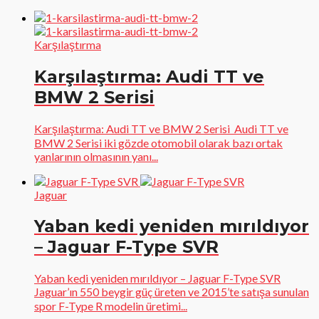
Karşılaştırma
Karşılaştırma: Audi TT ve
BMW 2 Serisi
Karşılaştırma: Audi TT ve BMW 2 Serisi Audi TT ve
BMW 2 Serisi iki gözde otomobil olarak bazı ortak
yanlarının olmasının yanı...
Jaguar
Yaban kedi yeniden mırıldıyor
– Jaguar F-Type SVR
Yaban kedi yeniden mırıldıyor – Jaguar F-Type SVR
Jaguar’ın 550 beygir güç üreten ve 2015’te satışa sunulan
spor F-Type R modelin üretimi...