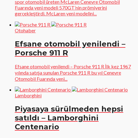
spor otomobil üreten McLaren Cenevre Otomobil
Fuarında yeni modeli 570GT’nin prömiyerini
gerçekleştirdi. McLaren yeni modelini...
Otohaber
Efsane otomobil yenilendi –
Porsche 911 R
Efsane otomobil yenilendi – Porsche 911 R İlk kez 1967
yılında satışa sunulan Porsche 911 R bu yıl Cenevre
Otomobil Fuarında yeni...
Lamborghini
Piyasaya sürülmeden hepsi
satıldı – Lamborghini
Centenario