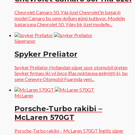
Chevrolet Camaro 50. Yıla özel Chevrolet’in başarılı
model Camaro bu sene doğum günü kutluyor. Modelin
başarısına Chevrolet 50. Yılını bir özel modelle...
Süperspor
Spyker Preliator
Spyker Preliator Hollandalı süper spor otomobil üreten
Spyker firması iki yıl önce iflas noktasına gelmişti ki, bu
sene Cenevre Otomobil Fuarında yeni...
McLaren
Porsche-Turbo rakibi –
McLaren 570GT
Porsche-Turbo rakibi – McLaren 570GT İngiliz süper