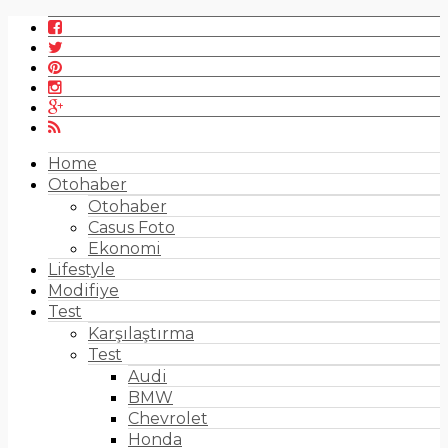
Home
Otohaber
Otohaber
Casus Foto
Ekonomi
Lifestyle
Modifiye
Test
Karşılaştırma
Test
Audi
BMW
Chevrolet
Honda