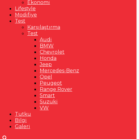
Ekonomi
Lifestyle
Modifiye
Test
Karşılaştırma
Test
Audi
BMW
Chevrolet
Honda
Jeep
Mercedes-Benz
Opel
Peugeot
Range Rover
Smart
Suzuki
VW
Tutku
Bilgi
Galeri