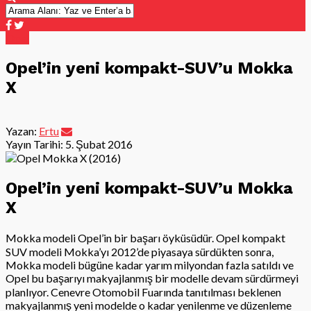
Opel
Opel’in yeni kompakt-SUV’u Mokka
X
Yazan:
Ertu
Yayın Tarihi:
5. Şubat 2016
Opel’in yeni kompakt-SUV’u Mokka
X
Mokka modeli Opel’in bir başarı öyküsüdür. Opel kompakt
SUV modeli Mokka’yı 2012’de piyasaya sürdükten sonra,
Mokka modeli bügüne kadar yarım milyondan fazla satıldı ve
Opel bu başarıyı makyajlanmış bir modelle devam sürdürmeyi
planlıyor. Cenevre Otomobil Fuarında tanıtılması beklenen
makyajlanmış yeni modelde o kadar yenilenme ve düzenleme