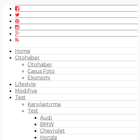
Home
Otohaber
Otohaber
Casus Foto
Ekonomi
Lifestyle
Modifiye
Test
Karşılaştırma
Test
Audi
BMW
Chevrolet
Honda