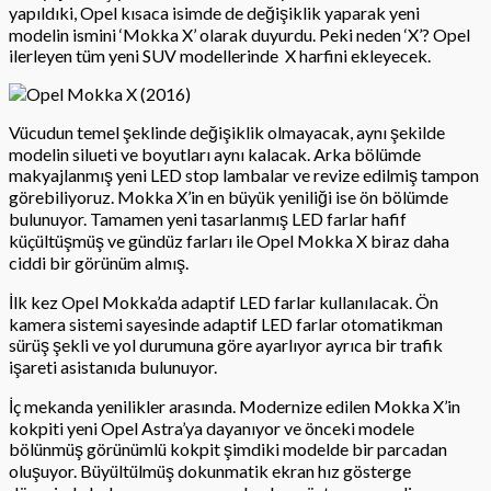
yapıldıki, Opel kısaca isimde de değişiklik yaparak yeni
modelin ismini ‘Mokka X’ olarak duyurdu. Peki neden ‘X’? Opel
ilerleyen tüm yeni SUV modellerinde
X harfini ekleyecek.
Vücudun temel şeklinde değişiklik olmayacak, aynı şekilde
modelin silueti ve boyutları aynı kalacak. Arka bölümde
makyajlanmış yeni LED stop lambalar ve revize edilmiş tampon
görebiliyoruz. Mokka X’in en büyük yeniliği ise ön bölümde
bulunuyor. Tamamen yeni tasarlanmış LED farlar hafif
küçültüşmüş ve gündüz farları ile Opel Mokka X biraz daha
ciddi bir görünüm almış.
İlk kez Opel Mokka’da adaptif LED farlar kullanılacak. Ön
kamera sistemi sayesinde adaptif LED farlar otomatikman
sürüş şekli ve yol durumuna göre ayarlıyor ayrıca bir trafik
işareti asistanıda bulunuyor.
İç mekanda yenilikler arasında. Modernize edilen Mokka X’in
kokpiti yeni Opel Astra’ya dayanıyor ve önceki modele
bölünmüş görünümlü kokpit şimdiki modelde bir parcadan
oluşuyor. Büyültülmüş dokunmatik ekran hız gösterge