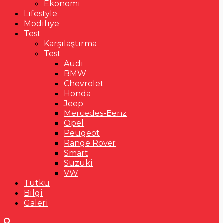
Ekonomi
Lifestyle
Modifiye
Test
Karşılaştırma
Test
Audi
BMW
Chevrolet
Honda
Jeep
Mercedes-Benz
Opel
Peugeot
Range Rover
Smart
Suzuki
VW
Tutku
Bilgi
Galeri