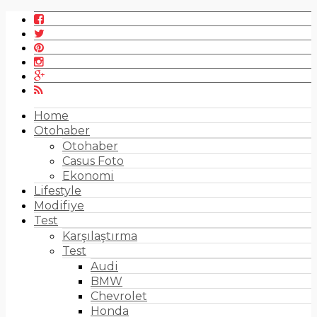
Home
Otohaber
Otohaber
Casus Foto
Ekonomi
Lifestyle
Modifiye
Test
Karşılaştırma
Test
Audi
BMW
Chevrolet
Honda