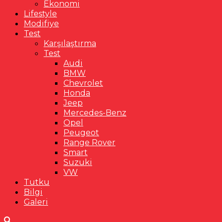
Ekonomi
Lifestyle
Modifiye
Test
Karşılaştırma
Test
Audi
BMW
Chevrolet
Honda
Jeep
Mercedes-Benz
Opel
Peugeot
Range Rover
Smart
Suzuki
VW
Tutku
Bilgi
Galeri