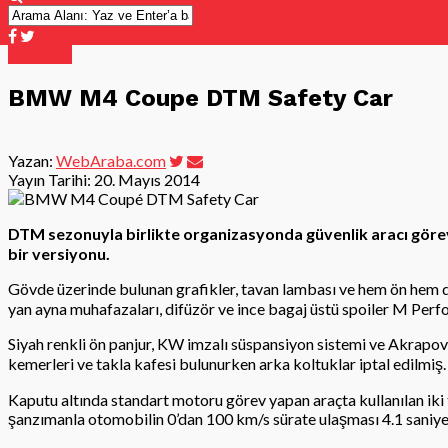
Modifiye
BMW M4 Coupe DTM Safety Car
Yazan:
WebAraba.com
Yayın Tarihi:
20. Mayıs 2014
DTM sezonuyla birlikte organizasyonda güvenlik aracı göre
bir versiyonu.
Gövde üzerinde bulunan grafikler, tavan lambası ve hem ön hem de 
yan ayna muhafazaları, difüzör ve ince bagaj üstü spoiler M Perf
Siyah renkli ön panjur, KW imzalı süspansiyon sistemi ve Akrapov
kemerleri ve takla kafesi bulunurken arka koltuklar iptal edilmiş.
Kaputu altında standart motoru görev yapan araçta kullanılan iki t
şanzımanla otomobilin 0’dan 100 km/s sürate ulaşması 4.1 saniye