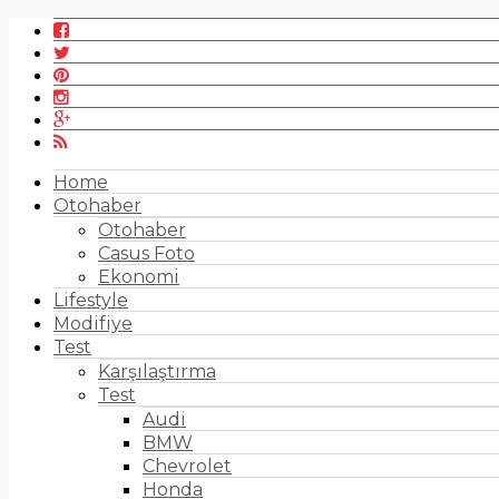
Home
Otohaber
Otohaber
Casus Foto
Ekonomi
Lifestyle
Modifiye
Test
Karşılaştırma
Test
Audi
BMW
Chevrolet
Honda