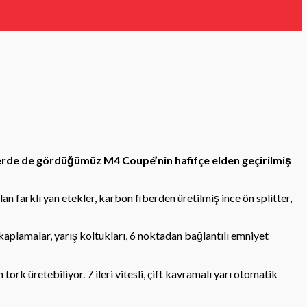
erde de gördüğümüz M4 Coupé’nin hafifçe elden geçirilmiş
 farklı yan etekler, karbon fiberden üretilmiş ince ön splitter,
aplamalar, yarış koltukları, 6 noktadan bağlantılı emniyet
rk üretebiliyor. 7 ileri vitesli, çift kavramalı yarı otomatik