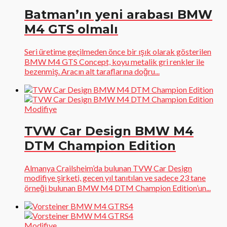
Batman’ın yeni arabası BMW
M4 GTS olmalı
Seri üretime geçilmeden önce bir ışık olarak gösterilen
BMW M4 GTS Concept, koyu metalik gri renkler ile
bezenmiş. Aracın alt taraflarına doğru...
Modifiye
TVW Car Design BMW M4
DTM Champion Edition
Almanya Crailsheim’da bulunan TVW Car Design
modifiye şirketi, gecen yıl tanıtılan ve sadece 23 tane
örneği bulunan BMW M4 DTM Champion Edition’un...
Modifiye