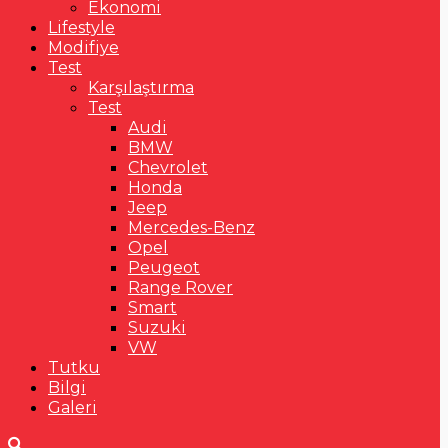
Ekonomi
Lifestyle
Modifiye
Test
Karşılaştırma
Test
Audi
BMW
Chevrolet
Honda
Jeep
Mercedes-Benz
Opel
Peugeot
Range Rover
Smart
Suzuki
VW
Tutku
Bilgi
Galeri