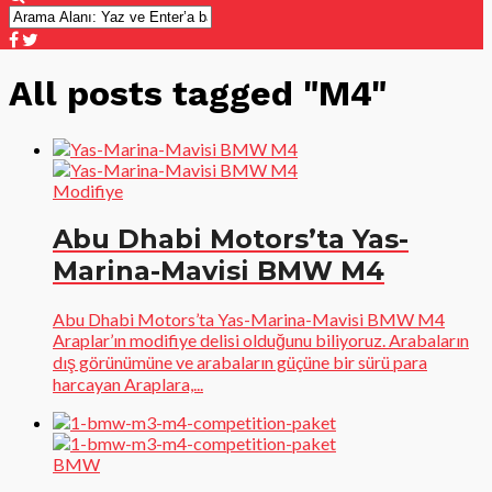
All posts tagged "M4"
Modifiye
Abu Dhabi Motors’ta Yas-
Marina-Mavisi BMW M4
Abu Dhabi Motors’ta Yas-Marina-Mavisi BMW M4
Araplar’ın modifiye delisi olduğunu biliyoruz. Arabaların
dış görünümüne ve arabaların güçüne bir sürü para
harcayan Araplara,...
BMW