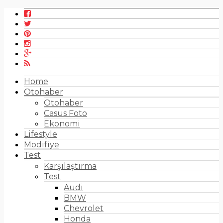
Home
Otohaber
Otohaber
Casus Foto
Ekonomi
Lifestyle
Modifiye
Test
Karşılaştırma
Test
Audi
BMW
Chevrolet
Honda