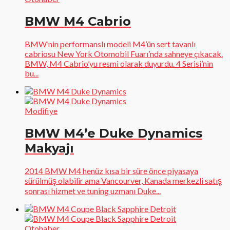
BMW M4 Cabrio
BMW’nin performanslı modeli M4’ün sert tavanlı
cabriosu New York Otomobil Fuarı’nda sahneye çıkacak.
BMW, M4 Cabrio’yu resmi olarak duyurdu. 4 Serisi’nin
bu...
Modifiye
BMW M4’e Duke Dynamics
Makyajı
2014 BMW M4 henüz kısa bir süre önce piyasaya
sürülmüş olabilir ama Vancourver, Kanada merkezli satış
sonrası hizmet ve tuning uzmanı Duke...
Otohaber