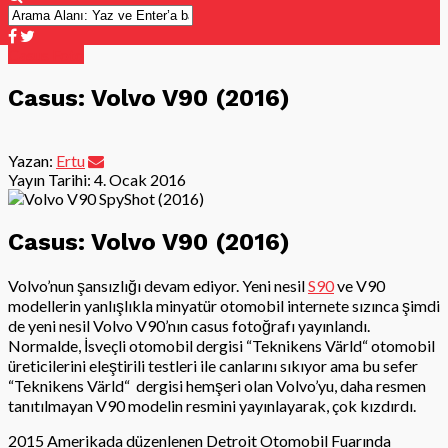
Casus Foto
Casus: Volvo V90 (2016)
Yazan:
Ertu
Yayın Tarihi:
4. Ocak 2016
Casus: Volvo V90 (2016)
Volvo’nun şansızlığı devam ediyor. Yeni nesil
S90
ve V90
modellerin yanlışlıkla minyatür otomobil internete sızınca şimdi
de yeni nesil Volvo V90’nın casus fotoğrafı yayınlandı.
Normalde, İsveçli otomobil dergisi “Teknikens Värld“ otomobil
üreticilerini eleştirili testleri ile canlarını sıkıyor ama bu sefer
“Teknikens Värld“
dergisi hemşeri olan Volvo’yu, daha resmen
tanıtılmayan V90 modelin resmini yayınlayarak, çok kızdırdı.
2015 Amerikada düzenlenen Detroit Otomobil Fuarında