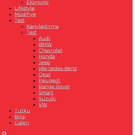
Ekonomi
Lifestyle
Modifiye
Test
Karşılaştırma
Test
Audi
BMW
Chevrolet
Honda
Jeep
Mercedes-Benz
Opel
Peugeot
Range Rover
Smart
Suzuki
VW
Tutku
Bilgi
Galeri