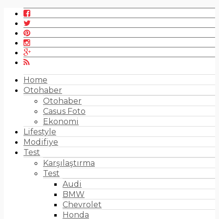
Home
Otohaber
Otohaber
Casus Foto
Ekonomi
Lifestyle
Modifiye
Test
Karşılaştırma
Test
Audi
BMW
Chevrolet
Honda