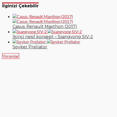
İlginizi Çekebilir
Casus: Renault Maxthon (2017)
İkinci nesil konsept – Ssangyong SIV-2
Spyker Preliator
Yorumlar