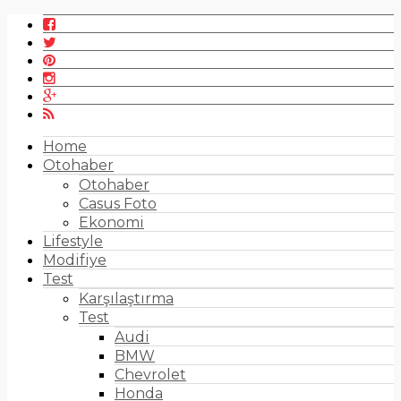
Home
Otohaber
Otohaber
Casus Foto
Ekonomi
Lifestyle
Modifiye
Test
Karşılaştırma
Test
Audi
BMW
Chevrolet
Honda