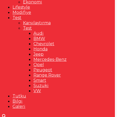
Ekonomi
Lifestyle
Modifiye
Test
Karşılaştırma
Test
Audi
BMW
Chevrolet
Honda
Jeep
Mercedes-Benz
Opel
Peugeot
Range Rover
Smart
Suzuki
VW
Tutku
Bilgi
Galeri