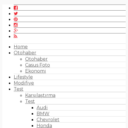
Home
Otohaber
Otohaber
Casus Foto
Ekonomi
Lifestyle
Modifiye
Test
Karşılaştırma
Test
Audi
BMW
Chevrolet
Honda