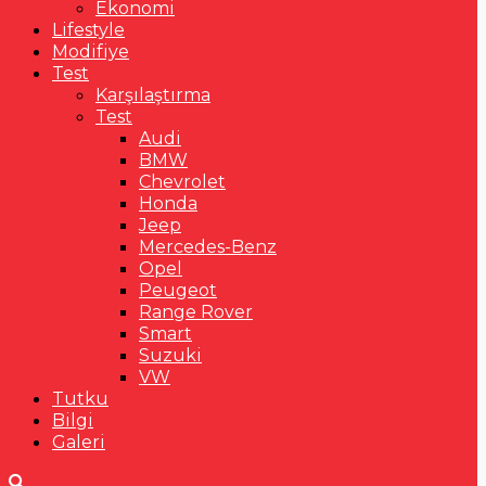
Ekonomi
Lifestyle
Modifiye
Test
Karşılaştırma
Test
Audi
BMW
Chevrolet
Honda
Jeep
Mercedes-Benz
Opel
Peugeot
Range Rover
Smart
Suzuki
VW
Tutku
Bilgi
Galeri