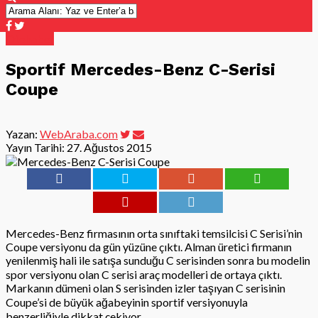
Otohaber
Sportif Mercedes-Benz C-Serisi
Coupe
Yazan:
WebAraba.com
Yayın Tarihi:
27. Ağustos 2015
Mercedes-Benz firmasının orta sınıftaki temsilcisi C Serisi’nin
Coupe versiyonu da gün yüzüne çıktı. Alman üretici firmanın
yenilenmiş hali ile satışa sunduğu C serisinden sonra bu modelin
spor versiyonu olan C serisi araç modelleri de ortaya çıktı.
Markanın dümeni olan S serisinden izler taşıyan C serisinin
Coupe’si de büyük ağabeyinin sportif versiyonuyla
benzerliğiyle dikkat çekiyor.