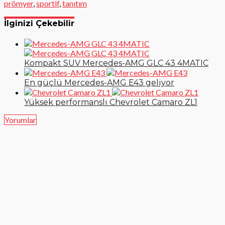
prömyer
,
sportif
,
tanıtım
İlginizi Çekebilir
Kompakt SUV Mercedes-AMG GLC 43 4MATIC
En güçlü Mercedes-AMG E43 geliyor
Yüksek performanslı Chevrolet Camaro ZL1
Yorumlar