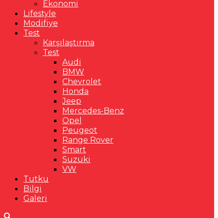
Ekonomi
Lifestyle
Modifiye
Test
Karşılaştırma
Test
Audi
BMW
Chevrolet
Honda
Jeep
Mercedes-Benz
Opel
Peugeot
Range Rover
Smart
Suzuki
VW
Tutku
Bilgi
Galeri