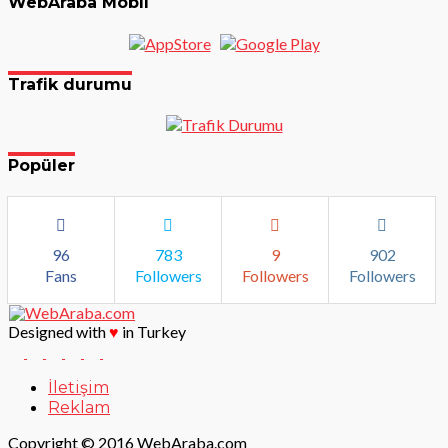
WebAraba Mobil
Trafik durumu
Popüler
96
783
9
902
Fans
Followers
Followers
Followers
Designed with
♥
in Turkey
İletişim
Reklam
Copyright © 2016 WebAraba.com