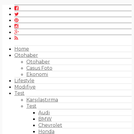
Home
Otohaber
Otohaber
Casus Foto
Ekonomi
Lifestyle
Modifiye
Test
Karşılaştırma
Test
Audi
BMW
Chevrolet
Honda