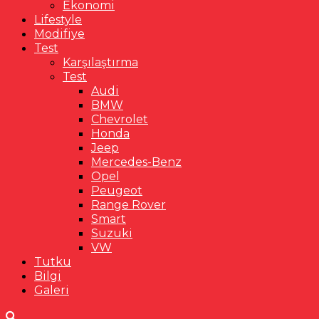
Ekonomi
Lifestyle
Modifiye
Test
Karşılaştırma
Test
Audi
BMW
Chevrolet
Honda
Jeep
Mercedes-Benz
Opel
Peugeot
Range Rover
Smart
Suzuki
VW
Tutku
Bilgi
Galeri