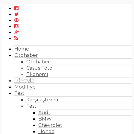
Home
Otohaber
Otohaber
Casus Foto
Ekonomi
Lifestyle
Modifiye
Test
Karşılaştırma
Test
Audi
BMW
Chevrolet
Honda