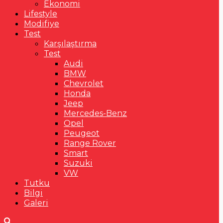
Ekonomi
Lifestyle
Modifiye
Test
Karşılaştırma
Test
Audi
BMW
Chevrolet
Honda
Jeep
Mercedes-Benz
Opel
Peugeot
Range Rover
Smart
Suzuki
VW
Tutku
Bilgi
Galeri