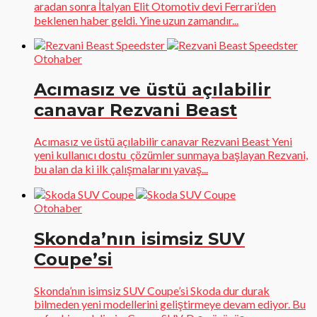
aradan sonra İtalyan Elit Otomotiv devi Ferrari’den
beklenen haber geldi. Yine uzun zamandır...
Otohaber
Acımasız ve üstü açılabilir
canavar Rezvani Beast
Acımasız ve üstü açılabilir canavar Rezvani Beast Yeni
yeni kullanıcı dostu çözümler sunmaya başlayan Rezvani,
bu alan da ki ilk çalışmalarını yavaş...
Otohaber
Skonda’nın isimsiz SUV
Coupe’si
Skonda’nın isimsiz SUV Coupe’si Skoda dur durak
bilmeden yeni modellerini geliştirmeye devam ediyor. Bu