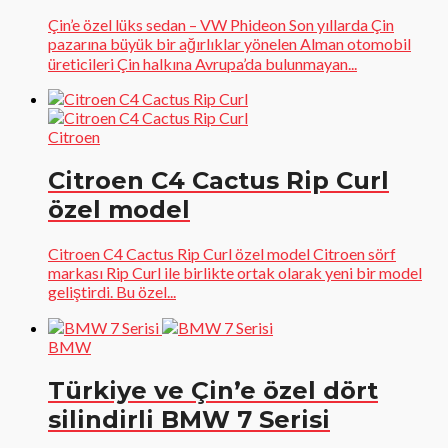
Çin’e özel lüks sedan – VW Phideon Son yıllarda Çin
pazarına büyük bir ağırlıklar yönelen Alman otomobil
üreticileri Çin halkına Avrupa’da bulunmayan...
Citroen
Citroen C4 Cactus Rip Curl
özel model
Citroen C4 Cactus Rip Curl özel model Citroen sörf
markası Rip Curl ile birlikte ortak olarak yeni bir model
geliştirdi. Bu özel...
BMW
Türkiye ve Çin’e özel dört
silindirli BMW 7 Serisi